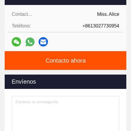
Contactos:
Miss. Alice
Teléfono:
+8613027730954
Contacto ahora
Envíenos