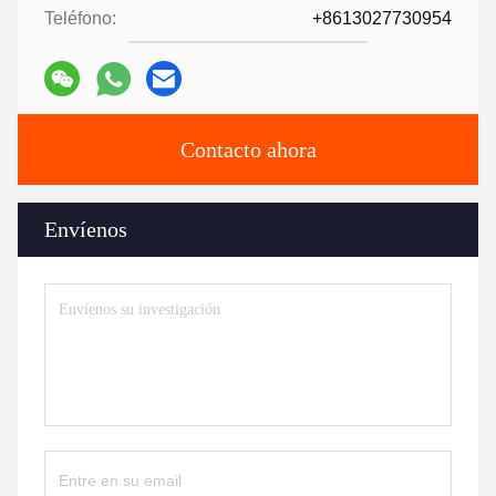
Teléfono:
+8613027730954
Contacto ahora
Envíenos