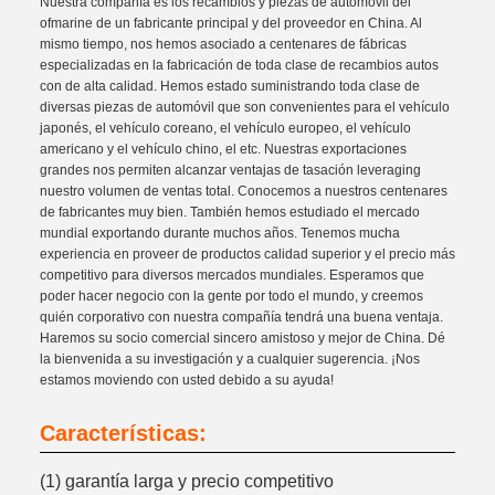
Nuestra compañía es los recambios y piezas de automóvil del
ofmarine de un fabricante principal y del proveedor en China. Al
mismo tiempo, nos hemos asociado a centenares de fábricas
especializadas en la fabricación de toda clase de recambios autos
con de alta calidad. Hemos estado suministrando toda clase de
diversas piezas de automóvil que son convenientes para el vehículo
japonés, el vehículo coreano, el vehículo europeo, el vehículo
americano y el vehículo chino, el etc. Nuestras exportaciones
grandes nos permiten alcanzar ventajas de tasación leveraging
nuestro volumen de ventas total. Conocemos a nuestros centenares
de fabricantes muy bien. También hemos estudiado el mercado
mundial exportando durante muchos años. Tenemos mucha
experiencia en proveer de productos calidad superior y el precio más
competitivo para diversos mercados mundiales. Esperamos que
poder hacer negocio con la gente por todo el mundo, y creemos
quién corporativo con nuestra compañía tendrá una buena ventaja.
Haremos su socio comercial sincero amistoso y mejor de China. Dé
la bienvenida a su investigación y a cualquier sugerencia. ¡Nos
estamos moviendo con usted debido a su ayuda!
Características:
(1) garantía larga y precio competitivo