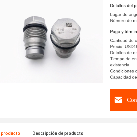
para Chev
Detalles del 
Lugar de orig
Número de m
Pago y términ
Cantidad de 
Precio: USD1
Detalles de 
Tiempo de en
existencia
Condiciones 
Capacidad de
Con
l producto
Descripción de producto