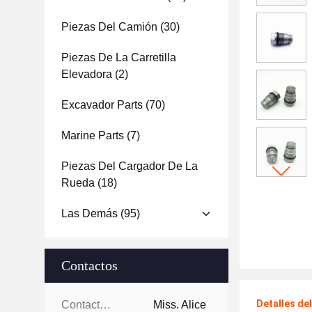
Piezas Del Camión
(30)
Piezas De La Carretilla
Elevadora
(2)
Excavador Parts
(70)
Marine Parts
(7)
Piezas Del Cargador De La
Rueda
(18)
Las Demás
(95)
Contactos
Detalles de
Contactos:
Miss. Alice