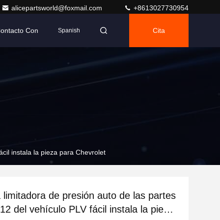
alicepartsworld@foxmail.com
+8613027730954
Contacto Con
Cita
Spanish
cil instala la pieza para Chevrolet
 limitadora de presión auto de las partes
2 del vehículo PLV fácil instala la pieza