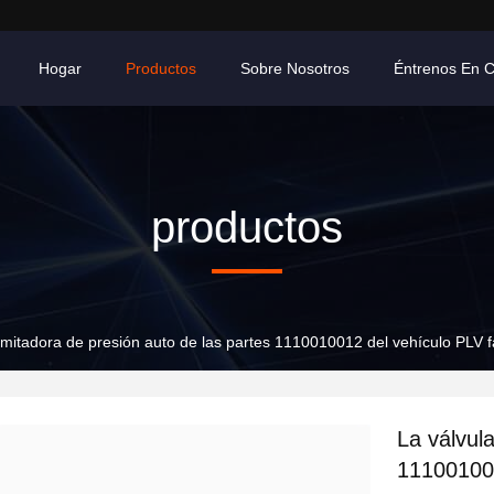
Hogar
Productos
Sobre Nosotros
Éntrenos En 
productos
limitadora de presión auto de las partes 1110010012 del vehículo PLV fá
La válvula
111001001