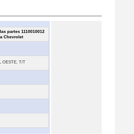
 las partes 1110010012
ra Chevrolet
 OESTE, T/T