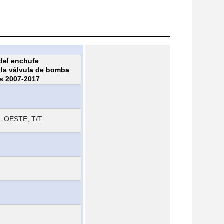
 del enchufe
 la válvula de bomba
s 2007-2017
 OESTE, T/T