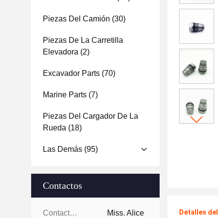
Piezas Del Camión
(30)
Piezas De La Carretilla
Elevadora
(2)
Excavador Parts
(70)
Marine Parts
(7)
Piezas Del Cargador De La
Rueda
(18)
Las Demás
(95)
Contactos
Detalles de
Contactos:
Miss. Alice