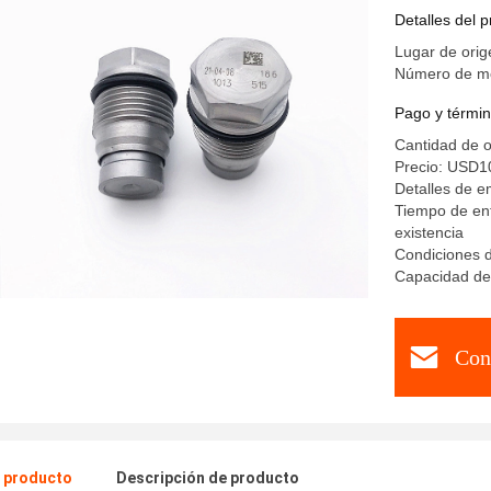
la válvu
Detalles del 
6.7L Cum
Lugar de orig
Número de m
Pago y términ
Cantidad de 
Precio: USD1
Detalles de 
Tiempo de en
existencia
Condiciones 
Capacidad de
Con
l producto
Descripción de producto