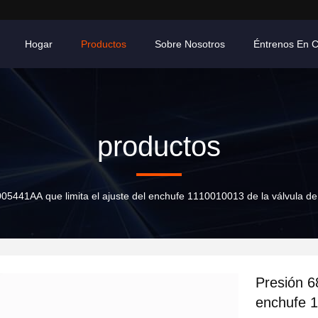
Hogar
Productos
Sobre Nosotros
Éntrenos En 
productos
005441AA que limita el ajuste del enchufe 1110010013 de la válvula 
Presión 6
enchufe 1