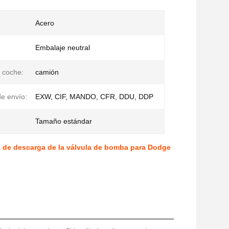
Acero
Embalaje neutral
 coche:
camión
e envío:
EXW, CIF, MANDO, CFR, DDU, DDP
Tamaño estándar
la de descarga de la válvula de bomba para Dodge