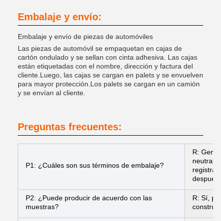
Embalaje y envío:
Embalaje y envío de piezas de automóviles
Las piezas de automóvil se empaquetan en cajas de
cartón ondulado y se sellan con cinta adhesiva. Las cajas
están etiquetadas con el nombre, dirección y factura del
cliente.Luego, las cajas se cargan en palets y se envuelven
para mayor protección.Los palets se cargan en un camión
y se envían al cliente.
Preguntas frecuentes:
R: Gener
neutrales
P1: ¿Cuáles son sus términos de embalaje?
registra
después 
P2: ¿Puede producir de acuerdo con las
R: Sí, p
muestras?
construir