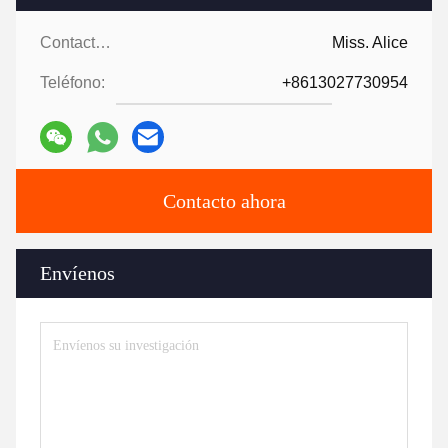
Contactos:
Miss. Alice
Teléfono:
+8613027730954
Contacto ahora
Envíenos