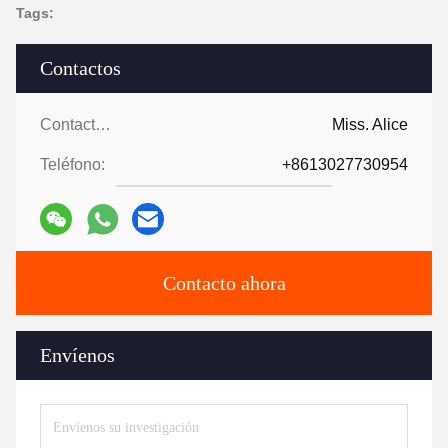
Tags:
Contactos
Contactos:
Miss. Alice
Teléfono:
+8613027730954
Contacto ahora
Envíenos