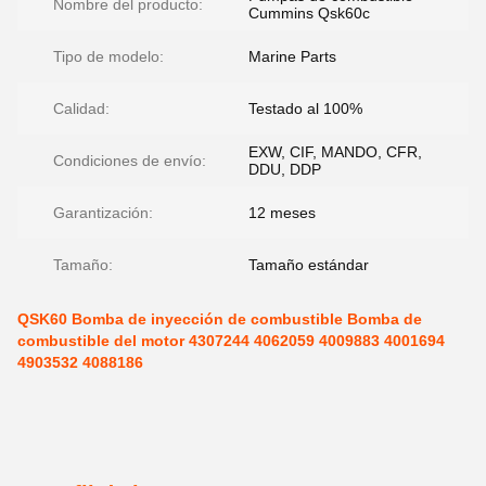
Nombre del producto:
Cummins Qsk60c
Tipo de modelo:
Marine Parts
Calidad:
Testado al 100%
EXW, CIF, MANDO, CFR,
Condiciones de envío:
DDU, DDP
Garantización:
12 meses
Tamaño:
Tamaño estándar
QSK60 Bomba de inyección de combustible Bomba de
combustible del motor 4307244 4062059 4009883 4001694
4903532 4088186