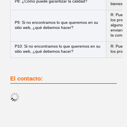
P8: ¿Cómo puede garantizar la calidad?
bienes o
R: Puede 
los prod
P9: Si no encontramos lo que queremos en su
algunos 
sitio web, ¿qué debemos hacer?
enviarno
la compr
P10: Si no encontramos lo que queremos en su
R: Puede 
sitio web, ¿qué debemos hacer?
los prod
El contacto: