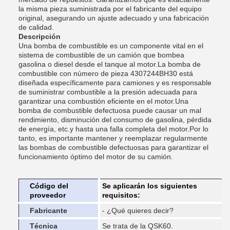
la misma pieza suministrada por el fabricante del equipo
original, asegurando un ajuste adecuado y una fabricación
de calidad.
Descripción
Una bomba de combustible es un componente vital en el
sistema de combustible de un camión que bombea
gasolina o diesel desde el tanque al motor.La bomba de
combustible con número de pieza 4307244BH30 está
diseñada específicamente para camiones y es responsable
de suministrar combustible a la presión adecuada para
garantizar una combustión eficiente en el motor.Una
bomba de combustible defectuosa puede causar un mal
rendimiento, disminución del consumo de gasolina, pérdida
de energía, etc.y hasta una falla completa del motor.Por lo
tanto, es importante mantener y reemplazar regularmente
las bombas de combustible defectuosas para garantizar el
funcionamiento óptimo del motor de su camión.
Código del
Se aplicarán los siguientes
proveedor
requisitos:
Fabricante
- ¿Qué quieres decir?
Técnica
Se trata de la QSK60.