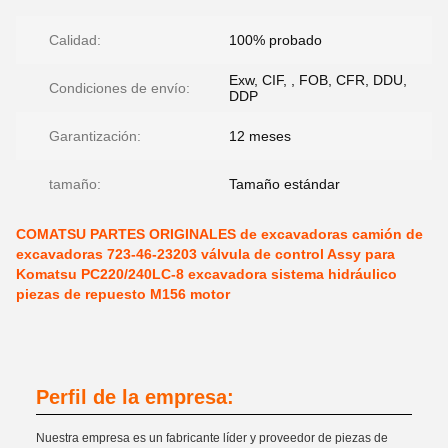
Calidad:
100% probado
Exw, CIF, , FOB, CFR, DDU,
Condiciones de envío:
DDP
Garantización:
12 meses
tamaño:
Tamaño estándar
COMATSU PARTES ORIGINALES de excavadoras camión de
excavadoras 723-46-23203 válvula de control Assy para
Komatsu PC220/240LC-8 excavadora sistema hidráulico
piezas de repuesto M156 motor
Perfil de la empresa:
Nuestra empresa es un fabricante líder y proveedor de piezas de