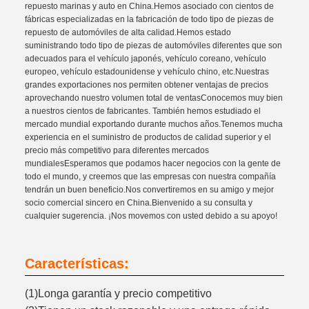
repuesto marinas y auto en China.Hemos asociado con cientos de
fábricas especializadas en la fabricación de todo tipo de piezas de
repuesto de automóviles de alta calidad.Hemos estado
suministrando todo tipo de piezas de automóviles diferentes que son
adecuados para el vehículo japonés, vehículo coreano, vehículo
europeo, vehículo estadounidense y vehículo chino, etc.Nuestras
grandes exportaciones nos permiten obtener ventajas de precios
aprovechando nuestro volumen total de ventasConocemos muy bien
a nuestros cientos de fabricantes. También hemos estudiado el
mercado mundial exportando durante muchos años.Tenemos mucha
experiencia en el suministro de productos de calidad superior y el
precio más competitivo para diferentes mercados
mundialesEsperamos que podamos hacer negocios con la gente de
todo el mundo, y creemos que las empresas con nuestra compañía
tendrán un buen beneficio.Nos convertiremos en su amigo y mejor
socio comercial sincero en China.Bienvenido a su consulta y
cualquier sugerencia. ¡Nos movemos con usted debido a su apoyo!
Características:
(1)Longa garantía y precio competitivo