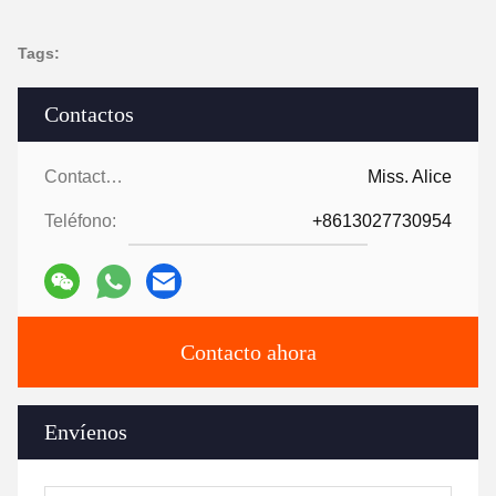
Tags:
Contactos
Contactos:
Miss. Alice
Teléfono:
+8613027730954
Contacto ahora
Envíenos