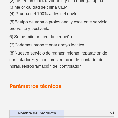
(2)Tienen un stock razonable y una entrega rápida
(3)Mejor calidad de china OEM
(4) Prueba del 100% antes del envío
(5)Equipo de trabajo profesional y excelente servicio
pre-venta y postventa
6) Se permite un pedido pequeño
(7)Podemos proporcionar apoyo técnico
(8)Nuestro servicio de mantenimiento: reparación de
controladores y monitores, reinicio del contador de
horas, reprogramación del controlador
Parámetros técnicos
Nombre del producto
Válv