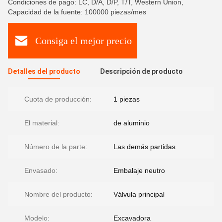
Condiciones de pago: LC, D/A, D/P, T/T, Western Union,
Capacidad de la fuente: 100000 piezas/mes
Consiga el mejor precio
Detalles del producto
Descripción de producto
Cuota de producción:
1 piezas
El material:
de aluminio
Número de la parte:
Las demás partidas
Envasado:
Embalaje neutro
Nombre del producto:
Válvula principal
Modelo:
Excavadora