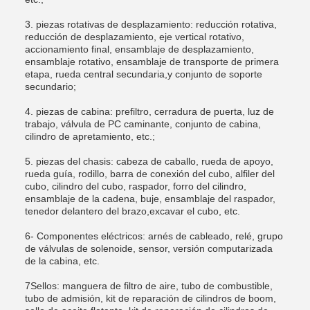
3. piezas rotativas de desplazamiento: reducción rotativa,
reducción de desplazamiento, eje vertical rotativo,
accionamiento final, ensamblaje de desplazamiento,
ensamblaje rotativo, ensamblaje de transporte de primera
etapa, rueda central secundaria,y conjunto de soporte
secundario;
4. piezas de cabina: prefiltro, cerradura de puerta, luz de
trabajo, válvula de PC caminante, conjunto de cabina,
cilindro de apretamiento, etc.;
5. piezas del chasis: cabeza de caballo, rueda de apoyo,
rueda guía, rodillo, barra de conexión del cubo, alfiler del
cubo, cilindro del cubo, raspador, forro del cilindro,
ensamblaje de la cadena, buje, ensamblaje del raspador,
tenedor delantero del brazo,excavar el cubo, etc.
6- Componentes eléctricos: arnés de cableado, relé, grupo
de válvulas de solenoide, sensor, versión computarizada
de la cabina, etc.
7Sellos: manguera de filtro de aire, tubo de combustible,
tubo de admisión, kit de reparación de cilindros de boom,