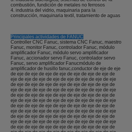
combustión, fundición de metales no ferrosos
4. industria del vidrio, maquinaria para la
construcción, maquinaria textil, tratamiento de aguas
Principales actividades de FANUC
Controller CNC Fanuc, sistema CNC Fanuc, maestro
Fanuc, monitor Fanuc, controlador Fanuc, módulo
amplificador Fanuc, módulo servo amplificador
Fanuc, accionador servo Fanuc, controlador servo
Fanuc, servo amplificador Fanucmódulo de
amplificador de husillo fanuc,conductor de eje de eje
de eje de eje de eje de eje de eje de eje de eje de
eje de eje de eje de eje de eje de eje de eje de eje
de eje de eje de eje de eje de eje de eje de eje de
eje de eje de eje de eje de eje de eje de eje de eje
de eje de eje de eje de eje de eje de eje de eje de
eje de eje de eje de eje de eje de eje de eje de eje
de eje de eje de eje de eje de eje de eje de eje de
eje de eje de eje de eje de eje de eje de eje de eje
de eje de eje de eje de eje de eje de eje de eje de
eje de eje de eje de eje de eje de eje de eje de eje
de eje de eje de eje de eje de eje de eje de eje de