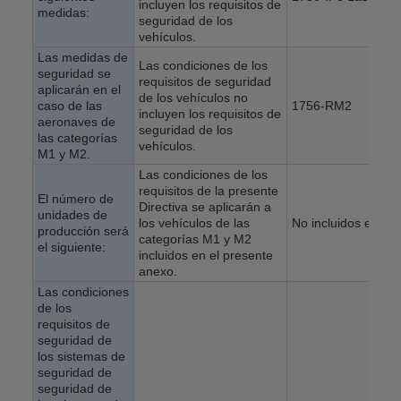
incluyen los requisitos de
medidas:
seguridad de los
vehículos.
Las medidas de
Las condiciones de los
seguridad se
requisitos de seguridad
aplicarán en el
de los vehículos no
caso de las
1756-RM2
incluyen los requisitos de
aeronaves de
seguridad de los
las categorías
vehículos.
M1 y M2.
Las condiciones de los
requisitos de la presente
El número de
Directiva se aplicarán a
unidades de
los vehículos de las
No incluidos en la l
producción será
categorías M1 y M2
el siguiente:
incluidos en el presente
anexo.
Las condiciones
de los
requisitos de
seguridad de
los sistemas de
seguridad de
seguridad de