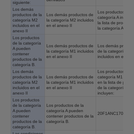
siguiente:
Los demás
Los productos de l
productos de la
Los demás productos de
categoría A incluid
categoría M2
la categoría M2 incluidos
la lista de product
incluidos en el
en el anexo II
la categoría A inclu
anexo II
Los productos
de la categoría
Los demás productos de
Los demás produc
A pueden
la categoría M1 incluidos
de la categoría M1
contener
en el anexo II
incluidos en el anex
productos de la
categoría B.
Los demás
Los productos de l
productos de la
Los demás productos de
categoría M1 inclu
categoría M2
la categoría M1 incluidos
en la lista de prod
incluidos en el
en el anexo II
de la categoría M1
anexo II
incluyen:
Los productos
de la categoría
Los productos de la
A pueden
categoría A pueden
20F1ANC170JN0
contener
contener productos de la
productos de la
categoría B.
categoría B.
Las condiciones