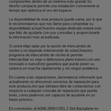
componentes dentro de un sistema más grande.Su
diseño compacto permite una instalación conveniente al
tiempo que optimiza el uso del espacio.
La disponibilidad de este producto puede variar, por lo que
le recomendamos que nos llame para comprobar su
disponibilidad actual.Nuestro equipo dedicado estará más
que feliz de ayudarle con sus consultas y proporcionarle
la información más actualizada.
Si usted elige optar por la opción de intercambio de
núcleo o no depende enteramente de usted.Nuestro
programa de intercambio de núcleo le permite
intercambiar su viejo o defectuoso plano trasero con uno
renovado o nuevoEsto garantiza que puede poner su
sistema en marcha rápidamente y sin ningún problema.
En cuanto a las reparaciones, lamentamos informarle que
actualmente no ofrecemos servicios de reparación para
este producto.Así que siéntase libre de contactarnos con
respecto a cualquier consulta de reparación que pueda
tener, como podemos ser capaces de ayudarle en un
futuro próximo.
En conclusión, el A05B-2600-C001 2 Slot Backplane es