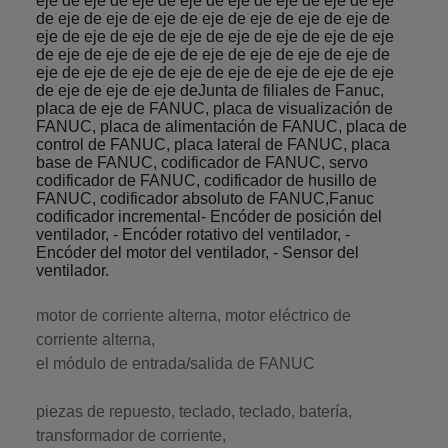
eje de eje de eje de eje de eje de eje de eje de eje
de eje de eje de eje de eje de eje de eje de eje de
eje de eje de eje de eje de eje de eje de eje de eje
de eje de eje de eje de eje de eje de eje de eje de
eje de eje de eje de eje de eje de eje de eje de eje
de eje de eje de eje deJunta de filiales de Fanuc,
placa de eje de FANUC, placa de visualización de
FANUC, placa de alimentación de FANUC, placa de
control de FANUC, placa lateral de FANUC, placa
base de FANUC, codificador de FANUC, servo
codificador de FANUC, codificador de husillo de
FANUC, codificador absoluto de FANUC,Fanuc
codificador incremental- Encóder de posición del
ventilador, - Encóder rotativo del ventilador, -
Encóder del motor del ventilador, - Sensor del
ventilador.
motor de corriente alterna, motor eléctrico de
corriente alterna,
el módulo de entrada/salida de FANUC
piezas de repuesto, teclado, teclado, batería,
transformador de corriente,