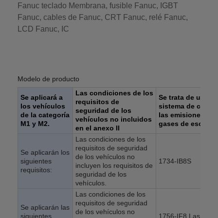
Fanuc teclado Membrana, fusible Fanuc, IGBT
Fanuc, cables de Fanuc, CRT Fanuc, relé Fanuc,
LCD Fanuc, IC
Modelo de producto
Las condiciones de los
Se aplicará a
Se trata de un
requisitos de
los vehículos
sistema de contro
seguridad de los
de la categoría
las emisiones de
vehículos no incluidos
M1 y M2.
gases de escape.
en el anexo II
Las condiciones de los
requisitos de seguridad
Se aplicarán los
de los vehículos no
siguientes
1734-IB8S
incluyen los requisitos de
requisitos:
seguridad de los
vehículos.
Las condiciones de los
requisitos de seguridad
Se aplicarán las
de los vehículos no
siguientes
1756-IF8 Las dem