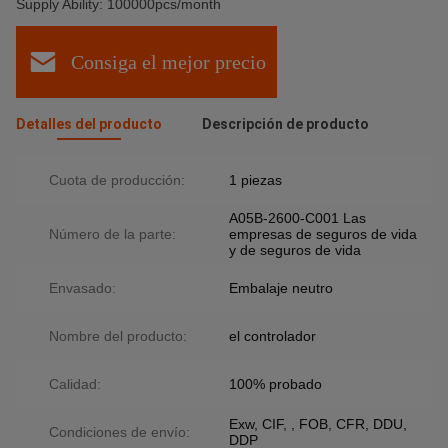
Supply Ability: 100000pcs/month
Consiga el mejor precio
Detalles del producto
Descripción de producto
Cuota de producción:
1 piezas
A05B-2600-C001 Las
Número de la parte:
empresas de seguros de vida
y de seguros de vida
Envasado:
Embalaje neutro
Nombre del producto:
el controlador
Calidad:
100% probado
Exw, CIF, , FOB, CFR, DDU,
Condiciones de envío:
DDP