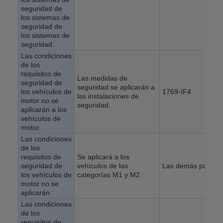
seguridad de
los sistemas de
seguridad de
los sistemas de
seguridad.
Las condiciones
de los
requisitos de
Las medidas de
seguridad de
seguridad se aplicarán a
los vehículos de
1769-IF4
las instalaciones de
motor no se
seguridad.
aplicarán a los
vehículos de
motor.
Las condiciones
de los
requisitos de
Se aplicará a los
seguridad de
vehículos de las
Las demás partida
los vehículos de
categorías M1 y M2
motor no se
aplicarán.
Las condiciones
de los
requisitos de