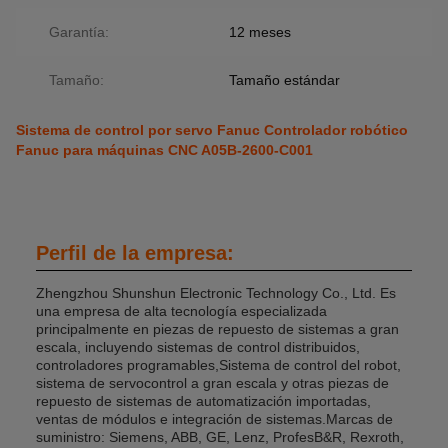
Garantía:
12 meses
Tamaño:
Tamaño estándar
Sistema de control por servo Fanuc Controlador robótico
Fanuc para máquinas CNC A05B-2600-C001
Perfil de la empresa:
Zhengzhou Shunshun Electronic Technology Co., Ltd. Es
una empresa de alta tecnología especializada
principalmente en piezas de repuesto de sistemas a gran
escala, incluyendo sistemas de control distribuidos,
controladores programables,Sistema de control del robot,
sistema de servocontrol a gran escala y otras piezas de
repuesto de sistemas de automatización importadas,
ventas de módulos e integración de sistemas.Marcas de
suministro: Siemens, ABB, GE, Lenz, ProfesB&R, Rexroth,