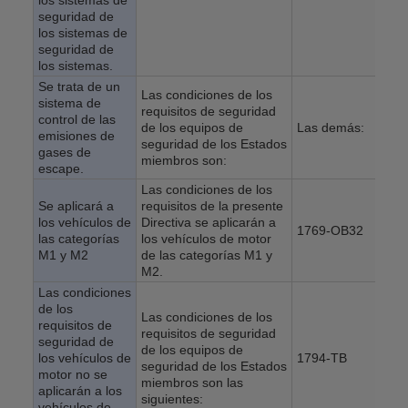
los sistemas de
seguridad de
los sistemas de
seguridad de
los sistemas.
Se trata de un
Las condiciones de los
sistema de
requisitos de seguridad
control de las
de los equipos de
Las demás:
emisiones de
seguridad de los Estados
gases de
miembros son:
escape.
Las condiciones de los
Se aplicará a
requisitos de la presente
los vehículos de
Directiva se aplicarán a
1769-OB32
las categorías
los vehículos de motor
M1 y M2
de las categorías M1 y
M2.
Las condiciones
de los
Las condiciones de los
requisitos de
requisitos de seguridad
seguridad de
de los equipos de
los vehículos de
1794-TB
seguridad de los Estados
motor no se
miembros son las
aplicarán a los
siguientes:
vehículos de