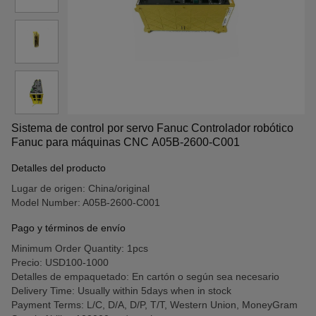
Sistema de control por servo Fanuc Controlador robótico
Fanuc para máquinas CNC A05B-2600-C001
Detalles del producto
Lugar de origen: China/original
Model Number: A05B-2600-C001
Pago y términos de envío
Minimum Order Quantity: 1pcs
Precio: USD100-1000
Detalles de empaquetado: En cartón o según sea necesario
Delivery Time: Usually within 5days when in stock
Payment Terms: L/C, D/A, D/P, T/T, Western Union, MoneyGram