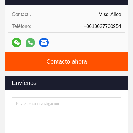
Contactos:
Miss. Alice
Teléfono:
+8613027730954
Contacto ahora
Envíenos