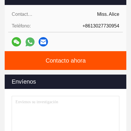
Contactos:
Miss. Alice
Teléfono:
+8613027730954
Contacto ahora
Envíenos