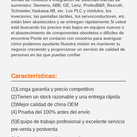
suministro: Siemens, ABB, GE, Lenz, ProfesB&R, Rexroth,
Schneider,Yaskawa AB, etc. Los PLC y módulos, los
inversores, las pantallas táctiles, los servoconductores, etc.
están bien abastecidos y se entregan rápidamente.Si usted
está buscando los precios más bajos en equipos nuevos o
el abastecimiento de componentes obsoletos o difíciles de
encontrar.Ponte en contacto con nosotros para averiguar
cómo podemos ayudarte.Nuestra misión es mantener tu
negocio creciendo y proporcionar un servicio de calidad de
personas en las que puedas confiar.
Características:
(1)Longa garantía y precio competitivo
(2)Tienen un stock razonable y una entrega rápida
(3)Mejor calidad de china OEM
(4) Prueba del 100% antes del envío
(5)Equipo de trabajo profesional y excelente servicio
pre-venta y postventa