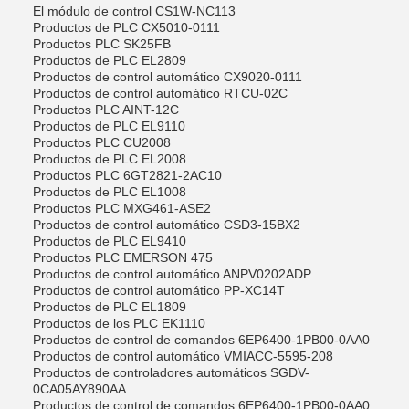
El módulo de control CS1W-NC113
Productos de PLC CX5010-0111
Productos PLC SK25FB
Productos de PLC EL2809
Productos de control automático CX9020-0111
Productos de control automático RTCU-02C
Productos PLC AINT-12C
Productos de PLC EL9110
Productos PLC CU2008
Productos de PLC EL2008
Productos PLC 6GT2821-2AC10
Productos de PLC EL1008
Productos PLC MXG461-ASE2
Productos de control automático CSD3-15BX2
Productos de PLC EL9410
Productos PLC EMERSON 475
Productos de control automático ANPV0202ADP
Productos de control automático PP-XC14T
Productos de PLC EL1809
Productos de los PLC EK1110
Productos de control de comandos 6EP6400-1PB00-0AA0
Productos de control automático VMIACC-5595-208
Productos de controladores automáticos SGDV-
0CA05AY890AA
Productos de control de comandos 6EP6400-1PB00-0AA0