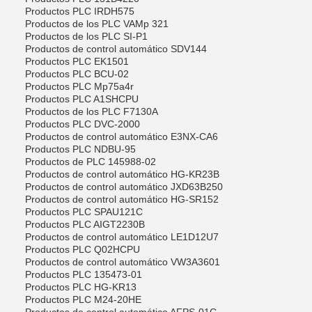
Productos PLC IRDH575
Productos de los PLC VAMp 321
Productos de los PLC SI-P1
Productos de control automático SDV144
Productos PLC EK1501
Productos PLC BCU-02
Productos PLC Mp75a4r
Productos PLC A1SHCPU
Productos de los PLC F7130A
Productos PLC DVC-2000
Productos de control automático E3NX-CA6
Productos PLC NDBU-95
Productos de PLC 145988-02
Productos de control automático HG-KR23B
Productos de control automático JXD63B250
Productos de control automático HG-SR152
Productos PLC SPAU121C
Productos PLC AIGT2230B
Productos de control automático LE1D12U7
Productos PLC Q02HCPU
Productos de control automático VW3A3601
Productos PLC 135473-01
Productos PLC HG-KR13
Productos PLC M24-20HE