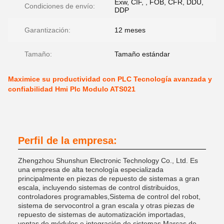
Exw, CIF, , FOB, CFR, DDU,
Condiciones de envío:
DDP
Garantización:
12 meses
Tamaño:
Tamaño estándar
Maximice su productividad con PLC Tecnología avanzada y
confiabilidad Hmi Plc Modulo ATS021
Perfil de la empresa:
Zhengzhou Shunshun Electronic Technology Co., Ltd. Es
una empresa de alta tecnología especializada
principalmente en piezas de repuesto de sistemas a gran
escala, incluyendo sistemas de control distribuidos,
controladores programables,Sistema de control del robot,
sistema de servocontrol a gran escala y otras piezas de
repuesto de sistemas de automatización importadas,
ventas de módulos e integración de sistemas.Marcas de