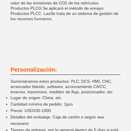
valor de las emisiones de CO2 de los vehículos.
Productos PLC
G.
Se aplicará el método de ensayo.
Productos PLC
C. Las
Se trata de un sistema de gestión de
los recursos humanos.
Personalización:
Suministramos estos productos: PLC, DCS, HMI, CNC,
arrancador blando, software, accionamiento CA/CC,
inversor, transmisor, medidor de flujo, posicionador, etc.
Lugar de origen: China, etc.
Cantidad mínima de pedido: 1pcs
Precio: USD100-1000
Detalles del embalaje: Caja de cartón o según sea
necesario
Tiempo de entrega: por lo general dentro de 5 días si está