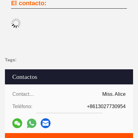
El contacto:
Tags:
Contactos
Contactos:
Miss. Alice
Teléfono:
+8613027730954