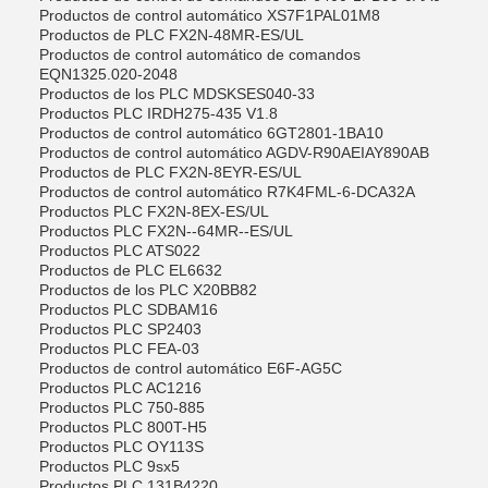
Productos de control automático XS7F1PAL01M8
Productos de PLC FX2N-48MR-ES/UL
Productos de control automático de comandos
EQN1325.020-2048
Productos de los PLC MDSKSES040-33
Productos PLC IRDH275-435 V1.8
Productos de control automático 6GT2801-1BA10
Productos de control automático AGDV-R90AEIAY890AB
Productos de PLC FX2N-8EYR-ES/UL
Productos de control automático R7K4FML-6-DCA32A
Productos PLC FX2N-8EX-ES/UL
Productos PLC FX2N--64MR--ES/UL
Productos PLC ATS022
Productos de PLC EL6632
Productos de los PLC X20BB82
Productos PLC SDBAM16
Productos PLC SP2403
Productos PLC FEA-03
Productos de control automático E6F-AG5C
Productos PLC AC1216
Productos PLC 750-885
Productos PLC 800T-H5
Productos PLC OY113S
Productos PLC 9sx5
Productos PLC 131B4220