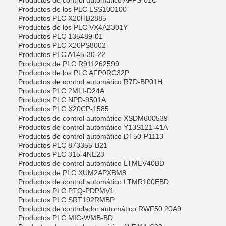
Productos de control automático AFPS-01C
Productos de los PLC LSS100100
Productos PLC X20HB2885
Productos de los PLC VX4A2301Y
Productos PLC 135489-01
Productos PLC X20PS8002
Productos PLC A145-30-22
Productos de PLC R911262599
Productos de los PLC AFP0RC32P
Productos de control automático R7D-BP01H
Productos PLC 2MLI-D24A
Productos PLC NPD-9501A
Productos PLC X20CP-1585
Productos de control automático XSDM600539
Productos de control automático Y13S121-41A
Productos de control automático DT50-P1113
Productos PLC 873355-B21
Productos PLC 315-4NE23
Productos de control automático LTMEV40BD
Productos de PLC XUM2APXBM8
Productos de control automático LTMR100EBD
Productos PLC PTQ-PDPMV1
Productos PLC SRT192RMBP
Productos de controlador automático RWF50.20A9
Productos PLC MIC-WMB-BD