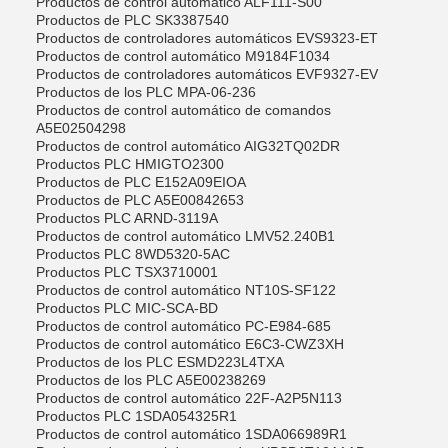
Productos de control automático ALF111-S00
Productos de PLC SK3387540
Productos de controladores automáticos EVS9323-ET
Productos de control automático M9184F1034
Productos de controladores automáticos EVF9327-EV
Productos de los PLC MPA-06-236
Productos de control automático de comandos
A5E02504298
Productos de control automático AIG32TQ02DR
Productos PLC HMIGTO2300
Productos de PLC E152A09EIOA
Productos de PLC A5E00842653
Productos PLC ARND-3119A
Productos de control automático LMV52.240B1
Productos PLC 8WD5320-5AC
Productos PLC TSX3710001
Productos de control automático NT10S-SF122
Productos PLC MIC-SCA-BD
Productos de control automático PC-E984-685
Productos de control automático E6C3-CWZ3XH
Productos de los PLC ESMD223L4TXA
Productos de los PLC A5E00238269
Productos de control automático 22F-A2P5N113
Productos PLC 1SDA054325R1
Productos de control automático 1SDA066989R1