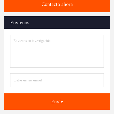
Contacto ahora
Envíenos
Envíe