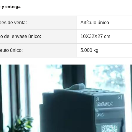
 y entrega
es de venta:
Artículo único
 del envase único:
10X32X27 cm
ruto único:
5.000 kg