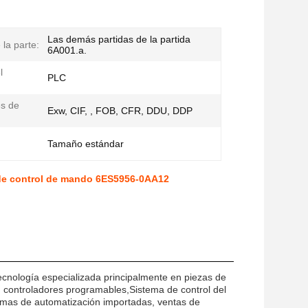
Las demás partidas de la partida
la parte:
6A001.a.
l
PLC
s de
Exw, CIF, , FOB, CFR, DDU, DDP
Tamaño estándar
 de control de mando 6ES5956-0AA12
cnología especializada principalmente en piezas de
s, controladores programables,Sistema de control del
temas de automatización importadas, ventas de