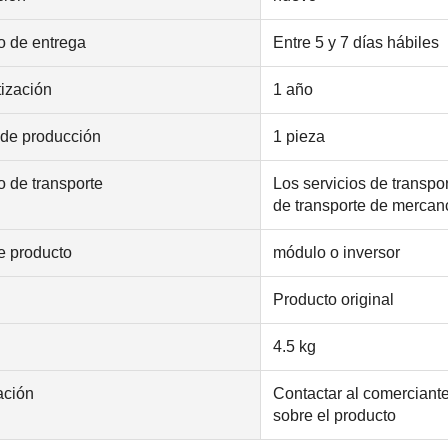
 de entrega
Entre 5 y 7 días hábiles
ización
1 año
de producción
1 pieza
 de transporte
Los servicios de transpo
de transporte de mercanc
e producto
módulo o inversor
Producto original
4.5 kg
ación
Contactar al comerciant
sobre el producto