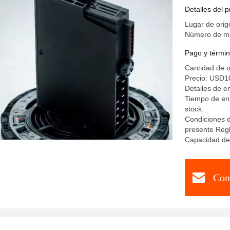
mando 6
Detalles del 
Lugar de orig
Número de mod
Pago y términ
Cantidad de 
Precio: USD1
Detalles de 
Tiempo de ent
stock.
Condiciones d
presente Regl
Capacidad de
Con