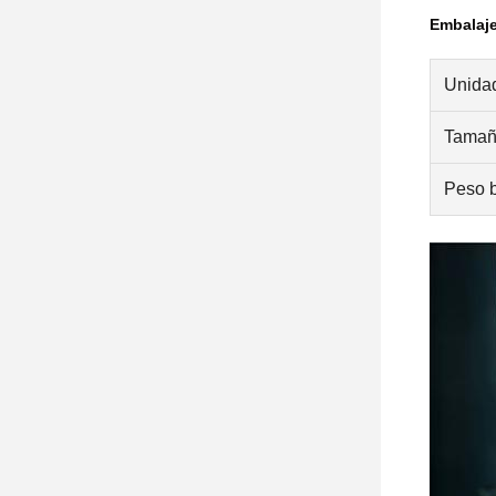
Embalaje
Unidad
Tamaño
Peso b