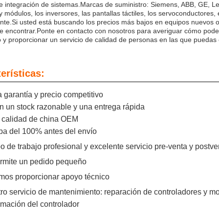
e integración de sistemas.Marcas de suministro: Siemens, ABB, GE, Le
 módulos, los inversores, las pantallas táctiles, los servoconductores,
nte.Si usted está buscando los precios más bajos en equipos nuevos 
 de encontrar.Ponte en contacto con nosotros para averiguar cómo po
 y proporcionar un servicio de calidad de personas en las que puedas c
erísticas:
 garantía y precio competitivo
n un stock razonable y una entrega rápida
r calidad de china OEM
ba del 100% antes del envío
o de trabajo profesional y excelente servicio pre-venta y postve
ermite un pedido pequeño
mos proporcionar apoyo técnico
ro servicio de mantenimiento: reparación de controladores y mon
mación del controlador