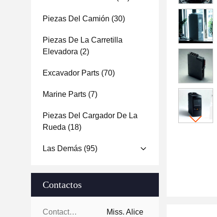
Piezas Del Camión
(30)
Piezas De La Carretilla
Elevadora
(2)
Excavador Parts
(70)
Marine Parts
(7)
Piezas Del Cargador De La
Rueda
(18)
Las Demás
(95)
Contactos
Contactos:
Miss. Alice