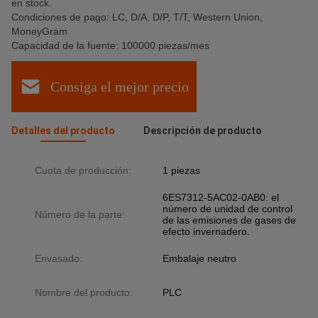
en stock.
Condiciones de pago: LC, D/A, D/P, T/T, Western Union,
MoneyGram
Capacidad de la fuente: 100000 piezas/mes
Consiga el mejor precio
Detalles del producto
Descripción de producto
Cuota de producción:
1 piezas
6ES7312-5AC02-0AB0: el
número de unidad de control
Número de la parte:
de las emisiones de gases de
efecto invernadero.
Envasado:
Embalaje neutro
Nombre del producto:
PLC