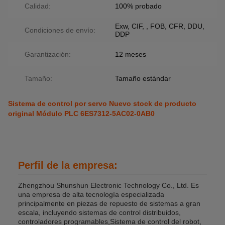
Calidad:
100% probado
Exw, CIF, , FOB, CFR, DDU,
Condiciones de envío:
DDP
Garantización:
12 meses
Tamaño:
Tamaño estándar
Sistema de control por servo Nuevo stock de producto
original Módulo PLC 6ES7312-5AC02-0AB0
Perfil de la empresa:
Zhengzhou Shunshun Electronic Technology Co., Ltd. Es
una empresa de alta tecnología especializada
principalmente en piezas de repuesto de sistemas a gran
escala, incluyendo sistemas de control distribuidos,
controladores programables,Sistema de control del robot,