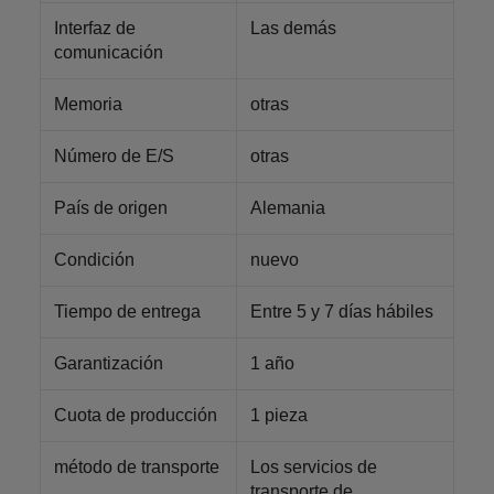
Interfaz de
Las demás
comunicación
Memoria
otras
Número de E/S
otras
País de origen
Alemania
Condición
nuevo
Tiempo de entrega
Entre 5 y 7 días hábiles
Garantización
1 año
Cuota de producción
1 pieza
método de transporte
Los servicios de
transporte de