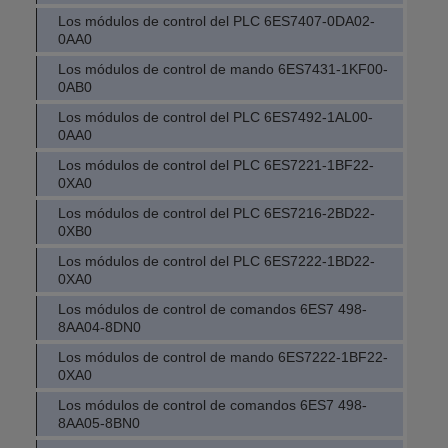
Los módulos de control del PLC 6ES7407-0DA02-
0AA0
Los módulos de control de mando 6ES7431-1KF00-
0AB0
Los módulos de control del PLC 6ES7492-1AL00-
0AA0
Los módulos de control del PLC 6ES7221-1BF22-
0XA0
Los módulos de control del PLC 6ES7216-2BD22-
0XB0
Los módulos de control del PLC 6ES7222-1BD22-
0XA0
Los módulos de control de comandos 6ES7 498-
8AA04-8DN0
Los módulos de control de mando 6ES7222-1BF22-
0XA0
Los módulos de control de comandos 6ES7 498-
8AA05-8BN0