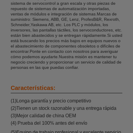
sistema de servocontrol a gran escala y otras piezas de
repuesto de sistemas de automatización importadas,
ventas de módulos e integración de sistemas.Marcas de
suministro: Siemens, ABB, GE, Lenz, ProfesB&R, Rexroth,
Schneider,Yaskawa AB, etc. Los PLC y módulos, los
inversores, las pantallas táctiles, los servoconductores, etc.
están bien abastecidos y se entregan rápidamente.Si usted
está buscando los precios más bajos en equipos nuevos o
el abastecimiento de componentes obsoletos o difíciles de
encontrar.Ponte en contacto con nosotros para averiguar
cómo podemos ayudarte.Nuestra misión es mantener tu
negocio creciendo y proporcionar un servicio de calidad de
personas en las que puedas confiar.
Características:
(1)Longa garantía y precio competitivo
(2)Tienen un stock razonable y una entrega rápida
(3)Mejor calidad de china OEM
(4) Prueba del 100% antes del envío
(5)Equipo de trabajo profesional y excelente servicio