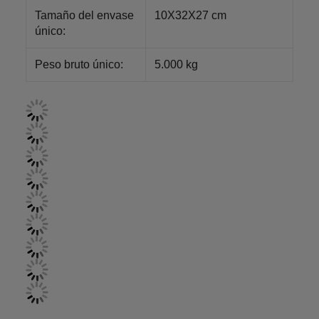
Tamaño del envase
10X32X27 cm
único:
Peso bruto único:
5.000 kg