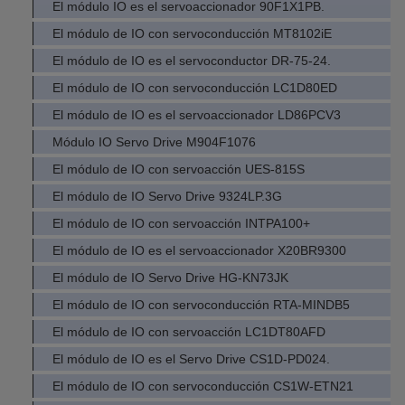
El módulo IO es el servoaccionador 90F1X1PB.
El módulo de IO con servoconducción MT8102iE
El módulo de IO es el servoconductor DR-75-24.
El módulo de IO con servoconducción LC1D80ED
El módulo de IO es el servoaccionador LD86PCV3
Módulo IO Servo Drive M904F1076
El módulo de IO con servoacción UES-815S
El módulo de IO Servo Drive 9324LP.3G
El módulo de IO con servoacción INTPA100+
El módulo de IO es el servoaccionador X20BR9300
El módulo de IO Servo Drive HG-KN73JK
El módulo de IO con servoconducción RTA-MINDB5
El módulo de IO con servoacción LC1DT80AFD
El módulo de IO es el Servo Drive CS1D-PD024.
El módulo de IO con servoconducción CS1W-ETN21