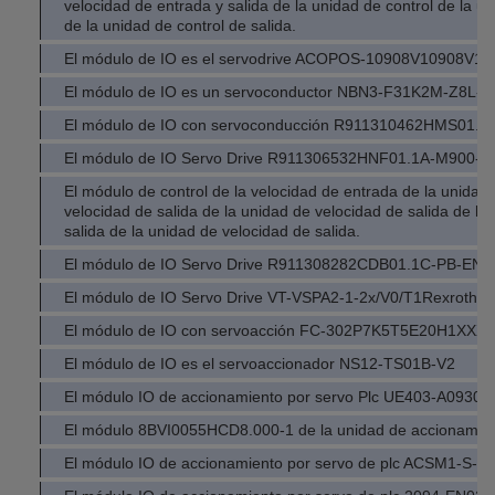
velocidad de entrada y salida de la unidad de control de la un
de la unidad de control de salida.
El módulo de IO es el servodrive ACOPOS-10908V10908V10
El módulo de IO es un servoconductor NBN3-F31K2M-Z8L-
El módulo de IO con servoconducción R911310462HMS01.
El módulo de IO Servo Drive R911306532HNF01.1A-M900-
El módulo de control de la velocidad de entrada de la unidad 
velocidad de salida de la unidad de velocidad de salida de la
salida de la unidad de velocidad de salida.
El módulo de IO Servo Drive R911308282CDB01.1C-PB-E
El módulo de IO Servo Drive VT-VSPA2-1-2x/V0/T1Rexroth
El módulo de IO con servoacción FC-302P7K5T5E20H1X
El módulo de IO es el servoaccionador NS12-TS01B-V2
El módulo IO de accionamiento por servo Plc UE403-A0930 
El módulo 8BVI0055HCD8.000-1 de la unidad de accionamient
El módulo IO de accionamiento por servo de plc ACSM1-S-