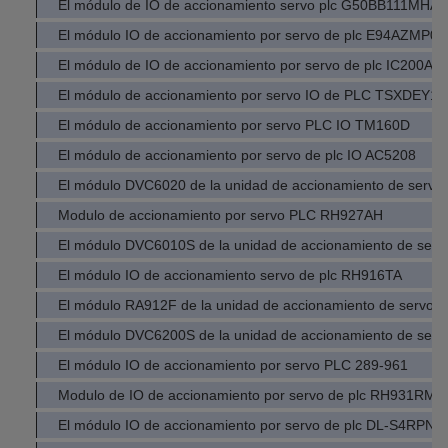
El módulo de IO de accionamiento servo plc G50BB111MHA
El módulo IO de accionamiento por servo de plc E94AZMP0
El módulo de IO de accionamiento por servo de plc IC200A
El módulo de accionamiento por servo IO de PLC TSXDEY1
El módulo de accionamiento por servo PLC IO TM160D
El módulo de accionamiento por servo de plc IO AC5208
El módulo DVC6020 de la unidad de accionamiento de servo 
Modulo de accionamiento por servo PLC RH927AH
El módulo DVC6010S de la unidad de accionamiento de servo
El módulo IO de accionamiento servo de plc RH916TA
El módulo RA912F de la unidad de accionamiento de servo d
El módulo DVC6200S de la unidad de accionamiento de servo
El módulo IO de accionamiento por servo PLC 289-961
Modulo de IO de accionamiento por servo de plc RH931RM
El módulo IO de accionamiento por servo de plc DL-S4RPN