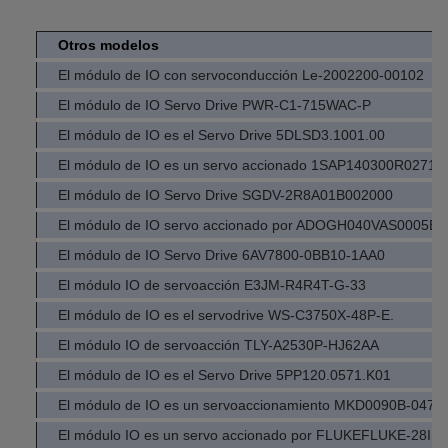
Otros modelos
El módulo de IO con servoconducción Le-2002200-00102
El módulo de IO Servo Drive PWR-C1-715WAC-P
El módulo de IO es el Servo Drive 5DLSD3.1001.00
El módulo de IO es un servo accionado 1SAP140300R0271
El módulo de IO Servo Drive SGDV-2R8A01B002000
El módulo de IO servo accionado por ADOGH040VAS0005E0
El módulo de IO Servo Drive 6AV7800-0BB10-1AA0
El módulo IO de servoacción E3JM-R4R4T-G-33
El módulo de IO es el servodrive WS-C3750X-48P-E.
El módulo IO de servoacción TLY-A2530P-HJ62AA
El módulo de IO es el Servo Drive 5PP120.0571.K01
El módulo de IO es un servoaccionamiento MKD0090B-047-
El módulo IO es un servo accionado por FLUKEFLUKE-28IIE