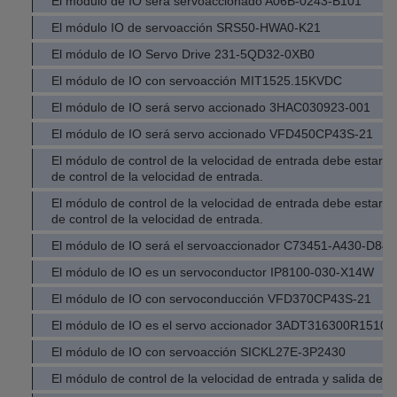
El módulo de IO será servoaccionado A06B-0243-B101
El módulo IO de servoacción SRS50-HWA0-K21
El módulo de IO Servo Drive 231-5QD32-0XB0
El módulo de IO con servoacción MIT1525.15KVDC
El módulo de IO será servo accionado 3HAC030923-001
El módulo de IO será servo accionado VFD450CP43S-21
El módulo de control de la velocidad de entrada debe estar 
de control de la velocidad de entrada.
El módulo de control de la velocidad de entrada debe estar 
de control de la velocidad de entrada.
El módulo de IO será el servoaccionador C73451-A430-D84
El módulo de IO es un servoconductor IP8100-030-X14W
El módulo de IO con servoconducción VFD370CP43S-21
El módulo de IO es el servo accionador 3ADT316300R1510
El módulo de IO con servoacción SICKL27E-3P2430
El módulo de control de la velocidad de entrada y salida del v