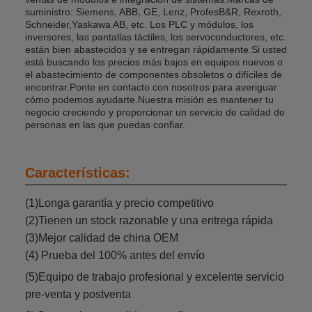
suministro: Siemens, ABB, GE, Lenz, ProfesB&R, Rexroth,
Schneider,Yaskawa AB, etc. Los PLC y módulos, los
inversores, las pantallas táctiles, los servoconductores, etc.
están bien abastecidos y se entregan rápidamente.Si usted
está buscando los precios más bajos en equipos nuevos o
el abastecimiento de componentes obsoletos o difíciles de
encontrar.Ponte en contacto con nosotros para averiguar
cómo podemos ayudarte.Nuestra misión es mantener tu
negocio creciendo y proporcionar un servicio de calidad de
personas en las que puedas confiar.
Características:
(1)Longa garantía y precio competitivo
(2)Tienen un stock razonable y una entrega rápida
(3)Mejor calidad de china OEM
(4) Prueba del 100% antes del envío
(5)Equipo de trabajo profesional y excelente servicio
pre-venta y postventa