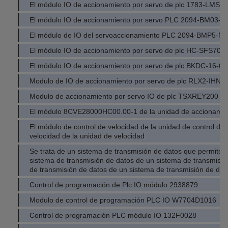
El módulo IO de accionamiento por servo de plc 1783-LMS8
El módulo IO de accionamiento por servo PLC 2094-BM03-M
El módulo de IO del servoaccionamiento PLC 2094-BMP5-M
El módulo IO de accionamiento por servo de plc HC-SFS702
El módulo IO de accionamiento por servo de plc BKDC-16-0
Modulo de IO de accionamiento por servo de plc RLX2-IHNF
Modulo de accionamiento por servo IO de plc TSXREY200
El módulo 8CVE28000HC00.00-1 de la unidad de accionamien
El módulo de control de velocidad de la unidad de control de 
velocidad de la unidad de velocidad
Se trata de un sistema de transmisión de datos que permite a
sistema de transmisión de datos de un sistema de transmisió
de transmisión de datos de un sistema de transmisión de dat
Control de programación de Plc IO módulo 2938879
Modulo de control de programación PLC IO W7704D1016
Control de programación PLC módulo IO 132F0028