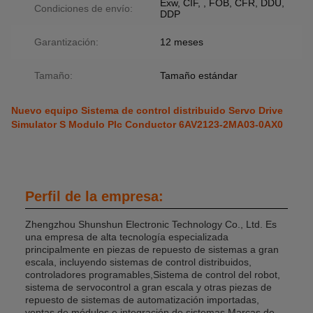
Exw, CIF, , FOB, CFR, DDU,
Condiciones de envío:
DDP
Garantización:
12 meses
Tamaño:
Tamaño estándar
Nuevo equipo Sistema de control distribuido Servo Drive
Simulator S Modulo Plc Conductor 6AV2123-2MA03-0AX0
Perfil de la empresa:
Zhengzhou Shunshun Electronic Technology Co., Ltd. Es
una empresa de alta tecnología especializada
principalmente en piezas de repuesto de sistemas a gran
escala, incluyendo sistemas de control distribuidos,
controladores programables,Sistema de control del robot,
sistema de servocontrol a gran escala y otras piezas de
repuesto de sistemas de automatización importadas,
ventas de módulos e integración de sistemas.Marcas de