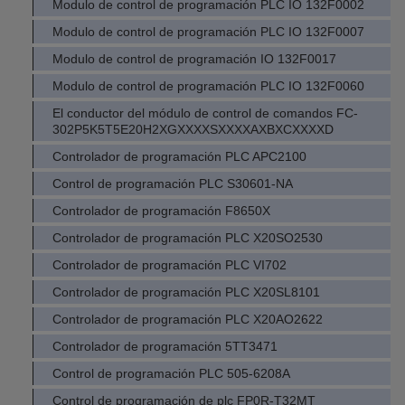
Modulo de control de programación PLC IO 132F0002
Modulo de control de programación PLC IO 132F0007
Modulo de control de programación IO 132F0017
Modulo de control de programación PLC IO 132F0060
El conductor del módulo de control de comandos FC-
302P5K5T5E20H2XGXXXXSXXXXAXBXCXXXXD
Controlador de programación PLC APC2100
Control de programación PLC S30601-NA
Controlador de programación F8650X
Controlador de programación PLC X20SO2530
Controlador de programación PLC VI702
Controlador de programación PLC X20SL8101
Controlador de programación PLC X20AO2622
Controlador de programación 5TT3471
Control de programación PLC 505-6208A
Control de programación de plc FP0R-T32MT