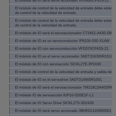
El módulo de IO será servo accionado VFD450CP43S-21
El módulo de control de la velocidad de entrada debe estar 
de control de la velocidad de entrada.
El módulo de control de la velocidad de entrada debe estar 
de control de la velocidad de entrada.
El módulo de IO será el servoaccionador C73451-A430-D84
El módulo de IO es un servoconductor IP8100-030-X14W
El módulo de IO con servoconducción VFD370CP43S-21
El módulo de IO es el servo accionador 3ADT316300R1510
El módulo de IO con servoacción SICKL27E-3P2430
El módulo de control de la velocidad de entrada y salida del v
El módulo de IO es el servodrive 3ADT314900R1001
El módulo de IO será el servoaccionador TM218LDA40DRP
El módulo IO de servoacción IGP10-D20E1F-L1
El módulo de IO Servo Drive SICKL27S-3D2430
El módulo de IO será servo accionado 3BHE014105R0001