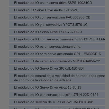
El módulo de IO es un servo-drive S8PS-10024CD
El módulo IO Servo Drive 440N-Z21SS2H
El módulo de IO con servoacción PAC600S56-CB
El módulo de IO y el servodrive YPCT31576-1C
El módulo de IO Servo Drive PSR37-600-70
El módulo de IO con servo accionamiento PFXGP4501TAA
El módulo de IO es un servoaccionamiento.
El módulo de IO será servo accionado CP1L-EM30DR-D.
El módulo IO de servo accionamiento MDSKABA056-22
El módulo de IO Servo Drive SICKUE410-8DI
El módulo de control de la velocidad de entrada debe estar 
de control de la velocidad de entrada.
El módulo de IO Servo Drive Vipa313-6cf13
El módulo de IO con servoconducción J7KN-22D-0124
El módulo de servicio de IO es el IS210AEBIH1BAB