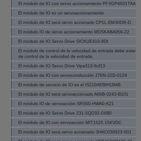
El módulo de IO con servo accionamiento PFXGP4501TAA
El módulo de IO es un servoaccionamiento.
El módulo de IO será servo accionado CP1L-EM30DR-D.
El módulo IO de servo accionamiento MDSKABA056-22
El módulo de IO Servo Drive SICKUE410-8DI
El módulo de control de la velocidad de entrada debe estar 
de control de la velocidad de entrada.
El módulo de IO Servo Drive Vipa313-6cf13
El módulo de IO con servoconducción J7KN-22D-0124
El módulo de servicio de IO es el IS210AEBIH1BAB
El módulo de IO será servoaccionado A06B-0243-B101
El módulo IO de servoacción SRS50-HWA0-K21
El módulo de IO Servo Drive 231-5QD32-0XB0
El módulo de IO con servoacción MIT1525.15KVDC
El módulo de IO será servo accionado 3HAC030923-001