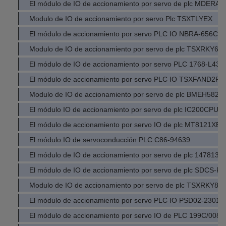
El módulo de IO de accionamiento por servo de plc MDERA
Modulo de IO de accionamiento por servo Plc TSXTLYEX
El módulo de accionamiento por servo PLC IO NBRA-656C
Modulo de IO de accionamiento por servo de plc TSXRKY6E
El módulo de IO de accionamiento por servo PLC 1768-L43
El módulo de accionamiento por servo PLC IO TSXFAND2P
Modulo de IO de accionamiento por servo de plc BMEH5820
El módulo IO de accionamiento por servo de plc IC200CPU0
El módulo de accionamiento por servo IO de plc MT8121XE
El módulo IO de servoconducción PLC C86-94639
El módulo de IO de accionamiento por servo de plc 1478130
El módulo de IO de accionamiento por servo de plc SDCS-PI
Modulo de IO de accionamiento por servo de plc TSXRKY8E
El módulo de accionamiento por servo PLC IO PSD02-2301
El módulo de accionamiento por servo IO de PLC 199C/008