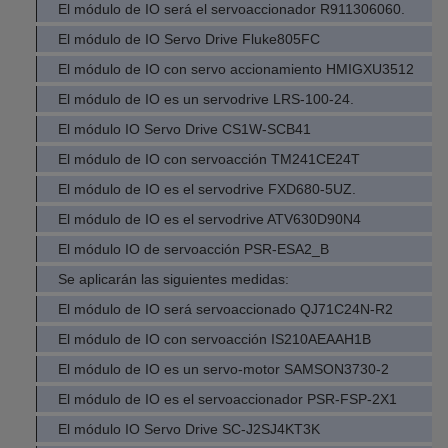
El módulo de IO será el servoaccionador R911306060.
El módulo de IO Servo Drive Fluke805FC
El módulo de IO con servo accionamiento HMIGXU3512
El módulo de IO es un servodrive LRS-100-24.
El módulo IO Servo Drive CS1W-SCB41
El módulo de IO con servoacción TM241CE24T
El módulo de IO es el servodrive FXD680-5UZ.
El módulo de IO es el servodrive ATV630D90N4
El módulo IO de servoacción PSR-ESA2_B
Se aplicarán las siguientes medidas:
El módulo de IO será servoaccionado QJ71C24N-R2
El módulo de IO con servoacción IS210AEAAH1B
El módulo de IO es un servo-motor SAMSON3730-2
El módulo de IO es el servoaccionador PSR-FSP-2X1
El módulo IO Servo Drive SC-J2SJ4KT3K