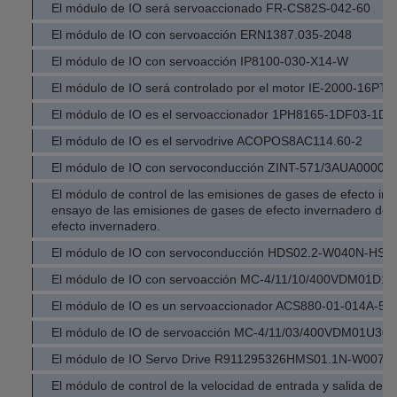
El módulo de IO será servoaccionado FR-CS82S-042-60
El módulo de IO con servoacción ERN1387.035-2048
El módulo de IO con servoacción IP8100-030-X14-W
El módulo de IO será controlado por el motor IE-2000-16PTC
El módulo de IO es el servoaccionador 1PH8165-1DF03-1DC
El módulo de IO es el servodrive ACOPOS8AC114.60-2
El módulo de IO con servoconducción ZINT-571/3AUA00000
El módulo de control de las emisiones de gases de efecto inve
ensayo de las emisiones de gases de efecto invernadero de 
efecto invernadero.
El módulo de IO con servoconducción HDS02.2-W040N-HS1
El módulo de IO con servoacción MC-4/11/10/400VDM01D1
El módulo de IO es un servoaccionador ACS880-01-014A-5
El módulo de IO de servoacción MC-4/11/03/400VDM01U30
El módulo de IO Servo Drive R911295326HMS01.1N-W0070
El módulo de control de la velocidad de entrada y salida de la