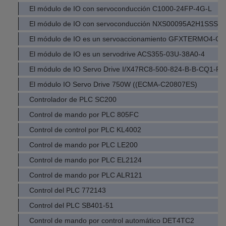
El módulo de IO con servoconducción C1000-24FP-4G-L
El módulo de IO con servoconducción NXS00095A2H1SSSA
El módulo de IO es un servoaccionamiento GFXTERMO4-C-
El módulo de IO es un servodrive ACS355-03U-38A0-4
El módulo de IO Servo Drive I/X47RC8-500-824-B-B-CQ1-R
El módulo IO Servo Drive 750W ((ECMA-C20807ES)
Controlador de PLC SC200
Control de mando por PLC 805FC
Control de control por PLC KL4002
Control de mando por PLC LE200
Control de mando por PLC EL2124
Control de mando por PLC ALR121
Control del PLC 772143
Control del PLC SB401-51
Control de mando por control automático DET4TC2