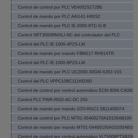
Control de control por PLC VE4002S1T2B5
Control de mando por PLC AAI141-H00S2
Control de mando por PLC IE-2000-8TC-G-B
Control SRT3000RMXLI-NC del controlador del PLC
Control del PLC IE-1000-4P2S-LM
Control de mando por mando FBM217 RH914TR
Control del PLC IE-1000-8P2S-LM
Control de mando por PLC UC2000-30GM-IUR2-V15
Control del PLC VPPC10BC111KE000
Control de control por control automático ECM-B3M-CA080
Control PLC PWR-RGD-AC-DC 250
Control de mando por mando 2/2V-RGC1 0811405074
Control de control por PLC M701-05400270A10100AB100
Control de mando por mando M701-04400150A10100AB100
Control de control por control automático VLT5008PT5B2