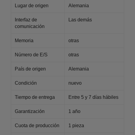
Lugar de origen
Alemania
Interfaz de
Las demás
comunicación
Memoria
otras
Número de E/S
otras
País de origen
Alemania
Condición
nuevo
Tiempo de entrega
Entre 5 y 7 días hábiles
Garantización
1 año
Cuota de producción
1 pieza