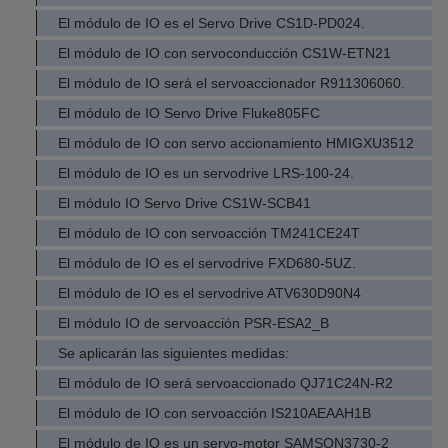
El módulo de IO es el Servo Drive CS1D-PD024.
El módulo de IO con servoconducción CS1W-ETN21
El módulo de IO será el servoaccionador R911306060.
El módulo de IO Servo Drive Fluke805FC
El módulo de IO con servo accionamiento HMIGXU3512
El módulo de IO es un servodrive LRS-100-24.
El módulo IO Servo Drive CS1W-SCB41
El módulo de IO con servoacción TM241CE24T
El módulo de IO es el servodrive FXD680-5UZ.
El módulo de IO es el servodrive ATV630D90N4
El módulo IO de servoacción PSR-ESA2_B
Se aplicarán las siguientes medidas:
El módulo de IO será servoaccionado QJ71C24N-R2
El módulo de IO con servoacción IS210AEAAH1B
El módulo de IO es un servo-motor SAMSON3730-2