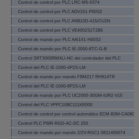
Control de control por PLC LRC-M5-0374
Control de control por PLC ADV151-P00S2
Control de control por PLC ANB10D-415/CU2N
Control de control por PLC VE4002S1T2B5
Control de mando por PLC AAI141-H00S2
Control de mando por PLC IE-2000-8TC-G-B
Control SRT3000RMXLI-NC del controlador del PLC
Control del PLC IE-1000-4P2S-LM
Control de mando por mando FBM217 RH914TR
Control del PLC IE-1000-8P2S-LM
Control de mando por PLC UC2000-30GM-IUR2-V15
Control del PLC VPPC10BC111KE000
Control de control por control automático ECM-B3M-CA080
Control PLC PWR-RGD-AC-DC 250
Control de mando por mando 2/2V-RGC1 0811405074