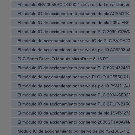
El módulo 8BVI0055HCD8.000-1 de la unidad de accionamient
El módulo IO de accionamiento por servo de plc ACSM1-S-
El módulo IO de accionamiento por servo de plc 2094-EN02
El módulo IO de accionamiento por servo PLC 2090-CPWM
El módulo de accionamiento por servo IO de PLC SV-DA200
El módulo de accionamiento por servo de plc IO AC5208 4D
PLC Servo Drive IO Módulo MicroDrive 8-16 PT
El módulo IO de accionamiento por servo PLC 690-432450
El módulo de accionamiento por servo PLC IO ACS550-01-0
El módulo de accionamiento por servo de plc IO PSM21A-A
El módulo IO de accionamiento por servo PLC 2094-SE02F-
El módulo IO de accionamiento por servo PLC 2711P-B15C
El módulo IO de accionamiento por servo de plc 1SVR4270
El módulo IO de accionamiento por servo 20BC2P1A0AYNA
Modulo IO de accionamiento por servo de plc Y2-180L-4 22