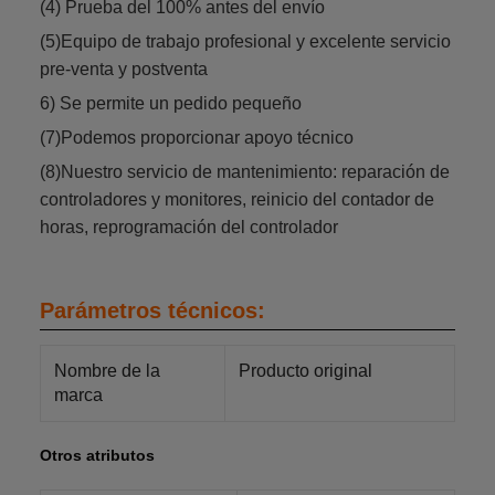
(4) Prueba del 100% antes del envío
(5)Equipo de trabajo profesional y excelente servicio
pre-venta y postventa
6) Se permite un pedido pequeño
(7)Podemos proporcionar apoyo técnico
(8)Nuestro servicio de mantenimiento: reparación de
controladores y monitores, reinicio del contador de
horas, reprogramación del controlador
Parámetros técnicos:
Nombre de la
Producto original
marca
Otros atributos