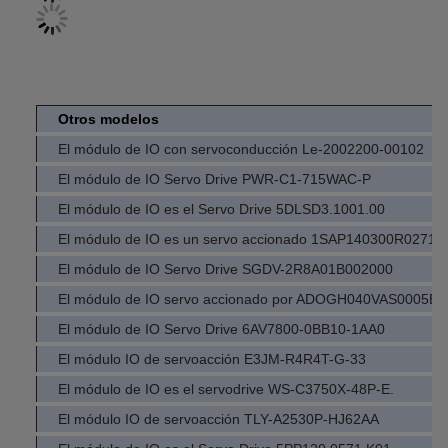
Otros modelos
El módulo de IO con servoconducción Le-2002200-00102
El módulo de IO Servo Drive PWR-C1-715WAC-P
El módulo de IO es el Servo Drive 5DLSD3.1001.00
El módulo de IO es un servo accionado 1SAP140300R0271
El módulo de IO Servo Drive SGDV-2R8A01B002000
El módulo de IO servo accionado por ADOGH040VAS0005E0
El módulo de IO Servo Drive 6AV7800-0BB10-1AA0
El módulo IO de servoacción E3JM-R4R4T-G-33
El módulo de IO es el servodrive WS-C3750X-48P-E.
El módulo IO de servoacción TLY-A2530P-HJ62AA