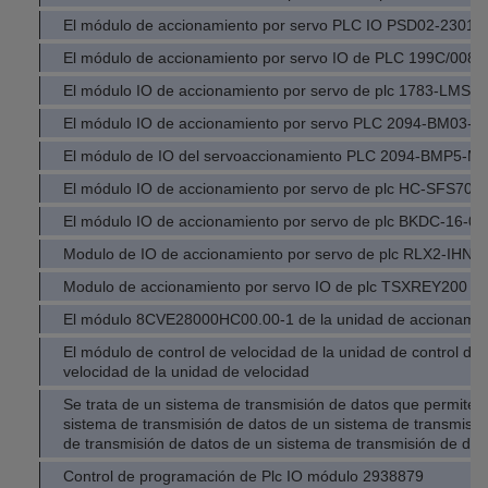
El módulo de accionamiento por servo PLC IO PSD02-2301
El módulo de accionamiento por servo IO de PLC 199C/008
El módulo IO de accionamiento por servo de plc 1783-LMS8
El módulo IO de accionamiento por servo PLC 2094-BM03-M
El módulo de IO del servoaccionamiento PLC 2094-BMP5-M
El módulo IO de accionamiento por servo de plc HC-SFS702
El módulo IO de accionamiento por servo de plc BKDC-16-0
Modulo de IO de accionamiento por servo de plc RLX2-IHNF
Modulo de accionamiento por servo IO de plc TSXREY200
El módulo 8CVE28000HC00.00-1 de la unidad de accionamien
El módulo de control de velocidad de la unidad de control de 
velocidad de la unidad de velocidad
Se trata de un sistema de transmisión de datos que permite a
sistema de transmisión de datos de un sistema de transmisió
de transmisión de datos de un sistema de transmisión de dat
Control de programación de Plc IO módulo 2938879