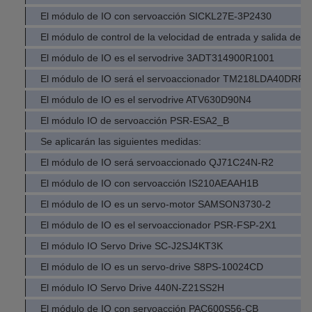
El módulo de IO con servoacción SICKL27E-3P2430
El módulo de control de la velocidad de entrada y salida del v
El módulo de IO es el servodrive 3ADT314900R1001
El módulo de IO será el servoaccionador TM218LDA40DRP
El módulo de IO es el servodrive ATV630D90N4
El módulo IO de servoacción PSR-ESA2_B
Se aplicarán las siguientes medidas:
El módulo de IO será servoaccionado QJ71C24N-R2
El módulo de IO con servoacción IS210AEAAH1B
El módulo de IO es un servo-motor SAMSON3730-2
El módulo de IO es el servoaccionador PSR-FSP-2X1
El módulo IO Servo Drive SC-J2SJ4KT3K
El módulo de IO es un servo-drive S8PS-10024CD
El módulo IO Servo Drive 440N-Z21SS2H
El módulo de IO con servoacción PAC600S56-CB