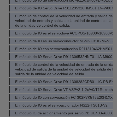
El módulo de IO de servoacción MC-4/11/03/400VDM01U30
El módulo de IO Servo Drive R911295326HMS01.1N-W0070
El módulo de control de la velocidad de entrada y salida de la
velocidad de entrada y salida de la unidad de control de la un
de la unidad de control de salida.
El módulo de IO es el servodrive ACOPOS-10908V10908V10
El módulo de IO es un servoconductor NBN3-F31K2M-Z8L-
El módulo de IO con servoconducción R911310462HMS01.
El módulo de IO Servo Drive R911306532HNF01.1A-M900-
El módulo de control de la velocidad de entrada de la unidad 
velocidad de salida de la unidad de velocidad de salida de la
salida de la unidad de velocidad de salida.
El módulo de IO Servo Drive R911308282CDB01.1C-PB-E
El módulo de IO Servo Drive VT-VSPA2-1-2x/V0/T1Rexroth
El módulo de IO con servoacción FC-302P7K5T5E20H1X
El módulo de IO es el servoaccionador NS12-TS01B-V2
El módulo IO de accionamiento por servo Plc UE403-A0930 