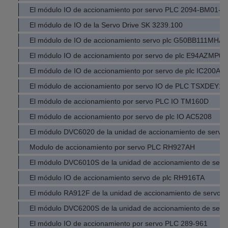
El módulo IO de accionamiento por servo PLC 2094-BM01-M
El módulo de IO de la Servo Drive SK 3239.100
El módulo de IO de accionamiento servo plc G50BB111MHA
El módulo IO de accionamiento por servo de plc E94AZMP0
El módulo de IO de accionamiento por servo de plc IC200A
El módulo de accionamiento por servo IO de PLC TSXDEY1
El módulo de accionamiento por servo PLC IO TM160D
El módulo de accionamiento por servo de plc IO AC5208
El módulo DVC6020 de la unidad de accionamiento de servo 
Modulo de accionamiento por servo PLC RH927AH
El módulo DVC6010S de la unidad de accionamiento de servo
El módulo IO de accionamiento servo de plc RH916TA
El módulo RA912F de la unidad de accionamiento de servo d
El módulo DVC6200S de la unidad de accionamiento de servo
El módulo IO de accionamiento por servo PLC 289-961