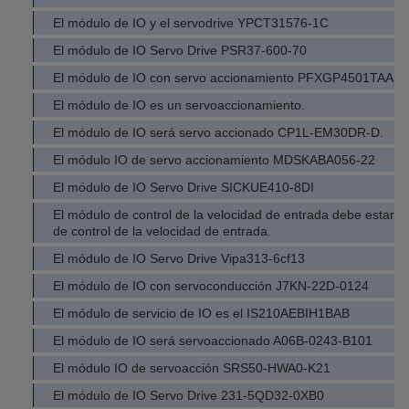
El módulo de IO y el servodrive YPCT31576-1C
El módulo de IO Servo Drive PSR37-600-70
El módulo de IO con servo accionamiento PFXGP4501TAA
El módulo de IO es un servoaccionamiento.
El módulo de IO será servo accionado CP1L-EM30DR-D.
El módulo IO de servo accionamiento MDSKABA056-22
El módulo de IO Servo Drive SICKUE410-8DI
El módulo de control de la velocidad de entrada debe estar 
de control de la velocidad de entrada.
El módulo de IO Servo Drive Vipa313-6cf13
El módulo de IO con servoconducción J7KN-22D-0124
El módulo de servicio de IO es el IS210AEBIH1BAB
El módulo de IO será servoaccionado A06B-0243-B101
El módulo IO de servoacción SRS50-HWA0-K21
El módulo de IO Servo Drive 231-5QD32-0XB0