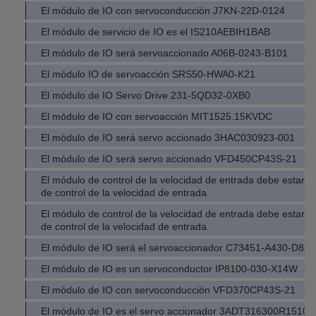
El módulo de IO con servoconducción J7KN-22D-0124
El módulo de servicio de IO es el IS210AEBIH1BAB
El módulo de IO será servoaccionado A06B-0243-B101
El módulo IO de servoacción SRS50-HWA0-K21
El módulo de IO Servo Drive 231-5QD32-0XB0
El módulo de IO con servoacción MIT1525.15KVDC
El módulo de IO será servo accionado 3HAC030923-001
El módulo de IO será servo accionado VFD450CP43S-21
El módulo de control de la velocidad de entrada debe estar 
de control de la velocidad de entrada.
El módulo de control de la velocidad de entrada debe estar 
de control de la velocidad de entrada.
El módulo de IO será el servoaccionador C73451-A430-D84
El módulo de IO es un servoconductor IP8100-030-X14W
El módulo de IO con servoconducción VFD370CP43S-21
El módulo de IO es el servo accionador 3ADT316300R1510