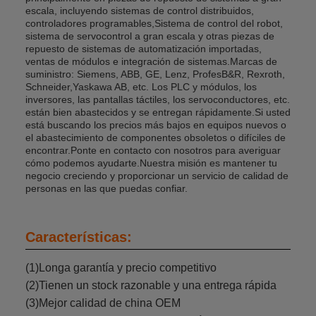
escala, incluyendo sistemas de control distribuidos,
controladores programables,Sistema de control del robot,
sistema de servocontrol a gran escala y otras piezas de
repuesto de sistemas de automatización importadas,
ventas de módulos e integración de sistemas.Marcas de
suministro: Siemens, ABB, GE, Lenz, ProfesB&R, Rexroth,
Schneider,Yaskawa AB, etc. Los PLC y módulos, los
inversores, las pantallas táctiles, los servoconductores, etc.
están bien abastecidos y se entregan rápidamente.Si usted
está buscando los precios más bajos en equipos nuevos o
el abastecimiento de componentes obsoletos o difíciles de
encontrar.Ponte en contacto con nosotros para averiguar
cómo podemos ayudarte.Nuestra misión es mantener tu
negocio creciendo y proporcionar un servicio de calidad de
personas en las que puedas confiar.
Características:
(1)Longa garantía y precio competitivo
(2)Tienen un stock razonable y una entrega rápida
(3)Mejor calidad de china OEM