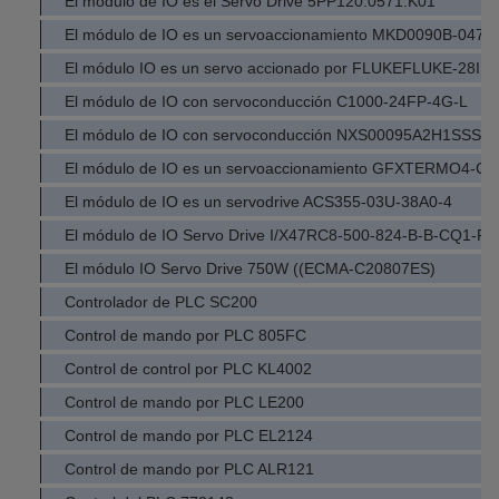
El módulo de IO es el Servo Drive 5PP120.0571.K01
El módulo de IO es un servoaccionamiento MKD0090B-047-
El módulo IO es un servo accionado por FLUKEFLUKE-28IIE
El módulo de IO con servoconducción C1000-24FP-4G-L
El módulo de IO con servoconducción NXS00095A2H1SSSA
El módulo de IO es un servoaccionamiento GFXTERMO4-C-
El módulo de IO es un servodrive ACS355-03U-38A0-4
El módulo de IO Servo Drive I/X47RC8-500-824-B-B-CQ1-R
El módulo IO Servo Drive 750W ((ECMA-C20807ES)
Controlador de PLC SC200
Control de mando por PLC 805FC
Control de control por PLC KL4002
Control de mando por PLC LE200
Control de mando por PLC EL2124
Control de mando por PLC ALR121