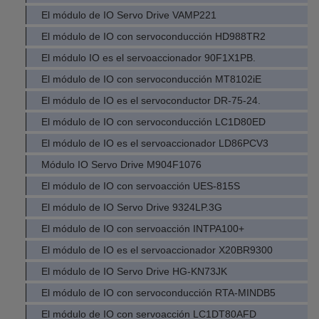
El módulo de IO Servo Drive VAMP221
El módulo de IO con servoconducción HD988TR2
El módulo IO es el servoaccionador 90F1X1PB.
El módulo de IO con servoconducción MT8102iE
El módulo de IO es el servoconductor DR-75-24.
El módulo de IO con servoconducción LC1D80ED
El módulo de IO es el servoaccionador LD86PCV3
Módulo IO Servo Drive M904F1076
El módulo de IO con servoacción UES-815S
El módulo de IO Servo Drive 9324LP.3G
El módulo de IO con servoacción INTPA100+
El módulo de IO es el servoaccionador X20BR9300
El módulo de IO Servo Drive HG-KN73JK
El módulo de IO con servoconducción RTA-MINDB5
El módulo de IO con servoacción LC1DT80AFD