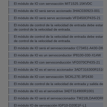
El módulo de IO con servoacción MIT1525.15KVDC
El módulo de IO será servo accionado 3HAC030923-001
El módulo de IO será servo accionado VFD450CP43S-21
El módulo de control de la velocidad de entrada debe estar 
de control de la velocidad de entrada.
El módulo de control de la velocidad de entrada debe estar 
de control de la velocidad de entrada.
El módulo de IO será el servoaccionador C73451-A430-D84
El módulo de IO es un servoconductor IP8100-030-X14W
El módulo de IO con servoconducción VFD370CP43S-21
El módulo de IO es el servo accionador 3ADT316300R1510
El módulo de IO con servoacción SICKL27E-3P2430
El módulo de control de la velocidad de entrada y salida del v
El módulo de IO es el servodrive 3ADT314900R1001
El módulo de IO será el servoaccionador TM218LDA40DRP
El módulo IO de servoacción IGP10-D20E1F-L1