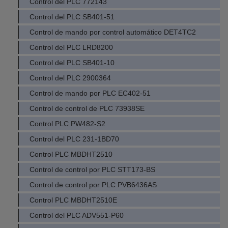
Control del PLC 772143
Control del PLC SB401-51
Control de mando por control automático DET4TC2
Control del PLC LRD8200
Control del PLC SB401-10
Control del PLC 2900364
Control de mando por PLC EC402-51
Control de control de PLC 73938SE
Control PLC PW482-S2
Control del PLC 231-1BD70
Control PLC MBDHT2510
Control de control por PLC STT173-BS
Control de control por PLC PVB6436AS
Control PLC MBDHT2510E
Control del PLC ADV551-P60