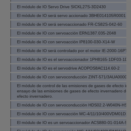
El módulo de IO Servo Drive SICKL27S-3D2430
El módulo de IO será servo accionado 3BHE014105R0001
El módulo de IO será servoaccionado FR-CS82S-042-60
El módulo de IO con servoacción ERN1387.035-2048
El módulo de IO con servoacción IP8100-030-X14-W
El módulo de IO será controlado por el motor IE-2000-16PTC
El módulo de IO es el servoaccionador 1PH8165-1DF03-1DC
El módulo de IO es el servodrive ACOPOS8AC114.60-2
El módulo de IO con servoconducción ZINT-571/3AUA00000
El módulo de control de las emisiones de gases de efecto inve
ensayo de las emisiones de gases de efecto invernadero de 
efecto invernadero.
El módulo de IO con servoconducción HDS02.2-W040N-HS1
El módulo de IO con servoacción MC-4/11/10/400VDM01D1
El módulo de IO es un servoaccionador ACS880-01-014A-5