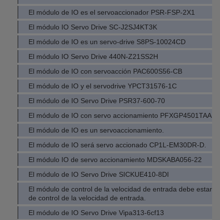
El módulo de IO es el servoaccionador PSR-FSP-2X1
El módulo IO Servo Drive SC-J2SJ4KT3K
El módulo de IO es un servo-drive S8PS-10024CD
El módulo IO Servo Drive 440N-Z21SS2H
El módulo de IO con servoacción PAC600S56-CB
El módulo de IO y el servodrive YPCT31576-1C
El módulo de IO Servo Drive PSR37-600-70
El módulo de IO con servo accionamiento PFXGP4501TAA
El módulo de IO es un servoaccionamiento.
El módulo de IO será servo accionado CP1L-EM30DR-D.
El módulo IO de servo accionamiento MDSKABA056-22
El módulo de IO Servo Drive SICKUE410-8DI
El módulo de control de la velocidad de entrada debe estar 
de control de la velocidad de entrada.
El módulo de IO Servo Drive Vipa313-6cf13