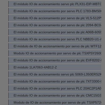
El módulo IO de accionamiento servo plc PLX31-EIP-MBTCP
El módulo IO de accionamiento por servo PLC 1783-BMS06T
El módulo IO de accionamiento por servo de plc VLS-512P
El módulo IO de accionamiento por servo de plc 2094-BC04
El módulo IO de accionamiento por servo de plc A06B-6055-
El módulo IO de accionamiento por servo PLC NBB20-U1-A2
El módulo de IO de accionamiento por servo de plc WTF12-
Modulo IO de accionamiento por servo de plc TSXPSY2600M
El módulo IO de accionamiento por servo de plc EVF8202-E
El módulo 1LA7063-4AB12-Z
El módulo IO de accionamiento servo plc 5069-L350ERS2K
El módulo IO de accionamiento por servo de plc 7XT3300-0
El módulo IO de accionamiento por servo PLC 20AC2P1A0
El módulo IO de accionamiento por servo de plc CMC15GS0
Modulo de IO de accionamiento por servo de plc TSXP5726