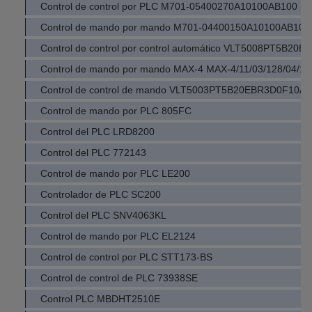
Control de control por PLC M701-05400270A10100AB100
Control de mando por mando M701-04400150A10100AB100
Control de control por control automático VLT5008PT5B2
Control de mando por mando MAX-4 MAX-4/11/03/128/04/1/
Control de control de mando VLT5003PT5B20EBR3D0F10A
Control de mando por PLC 805FC
Control del PLC LRD8200
Control del PLC 772143
Control de mando por PLC LE200
Controlador de PLC SC200
Control del PLC SNV4063KL
Control de mando por PLC EL2124
Control de control por PLC STT173-BS
Control de control de PLC 73938SE
Control PLC MBDHT2510E