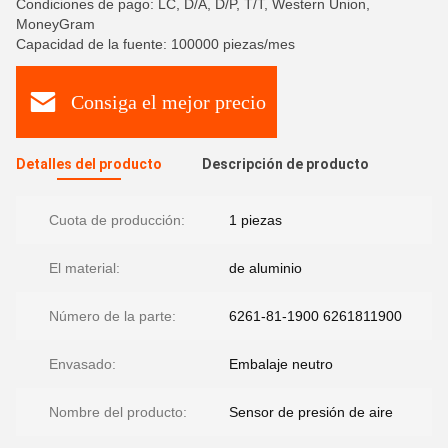
Condiciones de pago: LC, D/A, D/P, T/T, Western Union,
MoneyGram
Capacidad de la fuente: 100000 piezas/mes
Consiga el mejor precio
Detalles del producto
Descripción de producto
Cuota de producción:
1 piezas
El material:
de aluminio
Número de la parte:
6261-81-1900 6261811900
Envasado:
Embalaje neutro
Nombre del producto:
Sensor de presión de aire