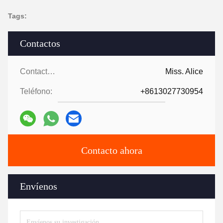
Tags:
Contactos
Contactos:
Miss. Alice
Teléfono:
+8613027730954
Contacto ahora
Envíenos