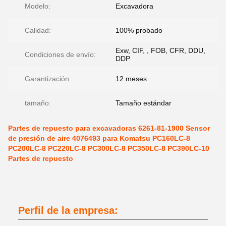
Modelo:
Excavadora
Calidad:
100% probado
Exw, CIF, , FOB, CFR, DDU,
Condiciones de envío:
DDP
Garantización:
12 meses
tamaño:
Tamaño estándar
Partes de repuesto para excavadoras 6261-81-1900 Sensor
de presión de aire 4076493 para Komatsu PC160LC-8
PC200LC-8 PC220LC-8 PC300LC-8 PC350LC-8 PC390LC-10
Partes de repuesto
Perfil de la empresa: