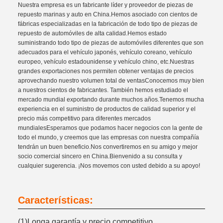
Nuestra empresa es un fabricante líder y proveedor de piezas de
repuesto marinas y auto en China.Hemos asociado con cientos de
fábricas especializadas en la fabricación de todo tipo de piezas de
repuesto de automóviles de alta calidad.Hemos estado
suministrando todo tipo de piezas de automóviles diferentes que son
adecuados para el vehículo japonés, vehículo coreano, vehículo
europeo, vehículo estadounidense y vehículo chino, etc.Nuestras
grandes exportaciones nos permiten obtener ventajas de precios
aprovechando nuestro volumen total de ventasConocemos muy bien
a nuestros cientos de fabricantes. También hemos estudiado el
mercado mundial exportando durante muchos años.Tenemos mucha
experiencia en el suministro de productos de calidad superior y el
precio más competitivo para diferentes mercados
mundialesEsperamos que podamos hacer negocios con la gente de
todo el mundo, y creemos que las empresas con nuestra compañía
tendrán un buen beneficio.Nos convertiremos en su amigo y mejor
socio comercial sincero en China.Bienvenido a su consulta y
cualquier sugerencia. ¡Nos movemos con usted debido a su apoyo!
Características:
(1)Longa garantía y precio competitivo