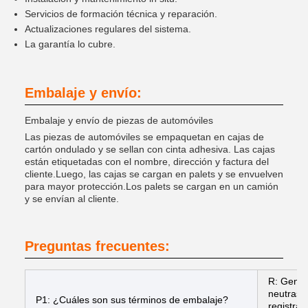
Servicios de formación técnica y reparación.
Actualizaciones regulares del sistema.
La garantía lo cubre.
Embalaje y envío:
Embalaje y envío de piezas de automóviles
Las piezas de automóviles se empaquetan en cajas de
cartón ondulado y se sellan con cinta adhesiva. Las cajas
están etiquetadas con el nombre, dirección y factura del
cliente.Luego, las cajas se cargan en palets y se envuelven
para mayor protección.Los palets se cargan en un camión
y se envían al cliente.
Preguntas frecuentes:
R: Gener
neutras 
P1: ¿Cuáles son sus términos de embalaje?
registra