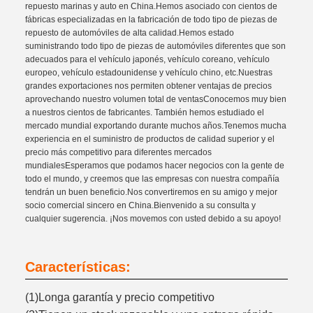
repuesto marinas y auto en China.Hemos asociado con cientos de
fábricas especializadas en la fabricación de todo tipo de piezas de
repuesto de automóviles de alta calidad.Hemos estado
suministrando todo tipo de piezas de automóviles diferentes que son
adecuados para el vehículo japonés, vehículo coreano, vehículo
europeo, vehículo estadounidense y vehículo chino, etc.Nuestras
grandes exportaciones nos permiten obtener ventajas de precios
aprovechando nuestro volumen total de ventasConocemos muy bien
a nuestros cientos de fabricantes. También hemos estudiado el
mercado mundial exportando durante muchos años.Tenemos mucha
experiencia en el suministro de productos de calidad superior y el
precio más competitivo para diferentes mercados
mundialesEsperamos que podamos hacer negocios con la gente de
todo el mundo, y creemos que las empresas con nuestra compañía
tendrán un buen beneficio.Nos convertiremos en su amigo y mejor
socio comercial sincero en China.Bienvenido a su consulta y
cualquier sugerencia. ¡Nos movemos con usted debido a su apoyo!
Características:
(1)Longa garantía y precio competitivo