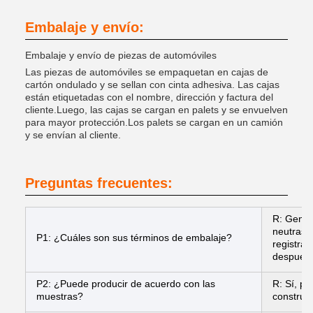
Embalaje y envío:
Embalaje y envío de piezas de automóviles
Las piezas de automóviles se empaquetan en cajas de
cartón ondulado y se sellan con cinta adhesiva. Las cajas
están etiquetadas con el nombre, dirección y factura del
cliente.Luego, las cajas se cargan en palets y se envuelven
para mayor protección.Los palets se cargan en un camión
y se envían al cliente.
Preguntas frecuentes:
R: Gener
neutras 
P1: ¿Cuáles son sus términos de embalaje?
registra
después 
P2: ¿Puede producir de acuerdo con las
R: Sí, p
muestras?
construir