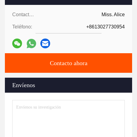
Contactos:
Miss. Alice
Teléfono:
+8613027730954
Contacto ahora
Envíenos