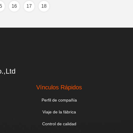
5
16
17
18
.,Ltd
Vínculos Rápidos
Perfil de compañía
Viaje de la fábrica
Control de calidad