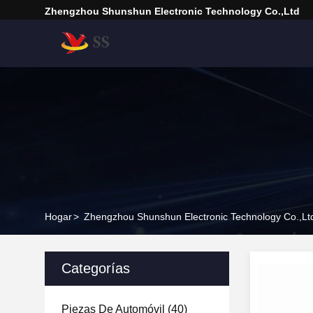
Zhengzhou Shunshun Electronic Technology Co.,Ltd
Hogar
>
Zhengzhou Shunshun Electronic Technology Co.,Lt
Categorías
Piezas De Automóvil
(40)